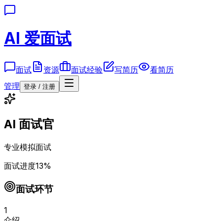
AI 爱面试
面试
资源
面试经验
写简历
看简历
管理
登录 / 注册
AI 面试官
专业模拟面试
面试进度
13
%
面试环节
1
介绍